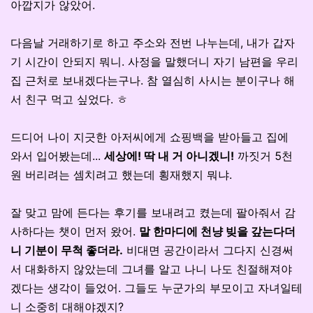
아깝지가 않았어.
다음날 거래하기로 하고 주소와 전번 나누는데, 내가 갑자
기 시간이 안되지 뭐니. 사정을 말했더니 자기 남편을 우리
집 근처로 보내겠다는구나. 참 열심히 사시는 분이구나 해
서 친구 먹고 싶었다. ㅎ
드디어 나이 지긋한 아저씨에게 쇼핑백을 받아들고 집에
와서 입어봤는데...
세상에! 딱 내 거 아니겠니!
까짓거 5천
원 버리려는 셈치려고 했는데 횡재했지 뭐냐.
잘 맞고 맘에 든다는 후기를 보내려고 켰는데 팔아줘서 감
사하다는 챗이 먼저 왔어.
말 한마디에 천냥 빚을 갚는다더
니 기분이 무척 좋더라.
비대면 공간이라서 그다지 신경써
서 대화하지 않았는데 그녀를 알고 나니 나도 친절해져야
겠다는 생각이 들었어. 그들도 누군가의 부모이고 자녀일테
니 소중히 대해야겠지?