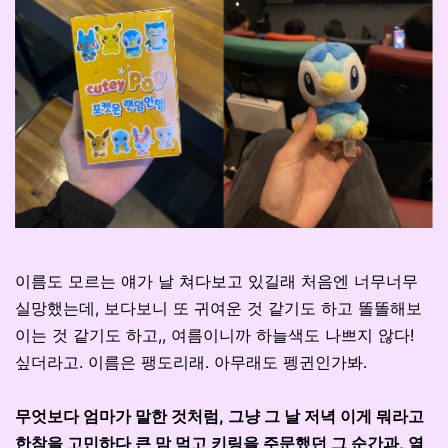
이름도 모르는 얘가 날 쳐다보고 있길래 처음엔 너무너무
실망했는데, 보다보니 또 귀여운 것 같기도 하고 똘똘해보
이는 것 같기도 하고,, 여름이니까 하늘색도 나쁘지 않다!
싶더라고. 이름은 팽도리래. 아무래도 펭귄인가봐.
무엇보다 엄마가 말한 것처럼, 그냥 그 날 저녁 이게 뭐라고
한참을 고민하다 큰 맘 먹고 키링을 주문했던 그 순간과, 열