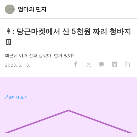
엄마의 편지
👩: 당근마켓에서 산 5천원 짜리 청바지
👖
최근에 이거 진짜 잘샀다! 한거 있어?
2023. 6. 18.
🔗웹에서 보기