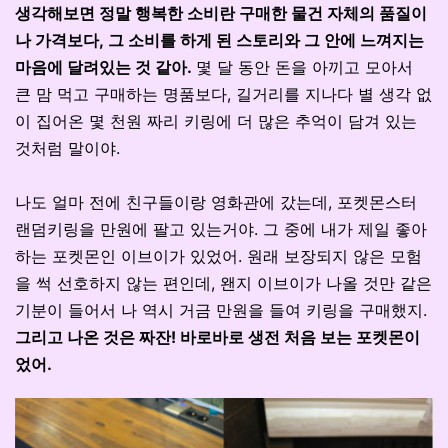
생각해보면 정말 행복한 소비란 구매한 물건 자체의 품질이
나 가격보다, 그 소비를 하게 된 스토리와 그 안에 느껴지는
마음에 달려있는 것 같아.
몇 달 동안 돈을 아끼고 모아서
큰 맘 먹고 구매하는 명품보다, 길거리를 지나다 별 생각 없
이 집어온 몇 천원 짜리 키링에 더 많은 추억이 담겨 있는
것처럼 말이야.
나도 얼마 전에 친구들이랑 영화관에 갔는데, 포켓몬스터
랜덤키링을 만원에 팔고 있는거야. 그 중에 내가 제일 좋아
하는 포켓몬인 이브이가 있었어. 원래 보장되지 않은 모험
을 썩 선호하지 않는 편인데, 왠지 이브이가 나올 것만 같은
기분이 들어서 나 역시 거금 만원을 들여 키링을 구매했지.
그리고 나온 것은 짜잔! 바로바로 생전 처음 보는 포켓몬이
었어.