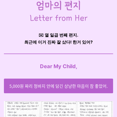
✉️ 열 일곱 번째 편지.
최근에 이거 진짜 잘 샀다! 한거 있어?
Dear My Child,
5,000원 짜리 청바지 안에 담긴 상냥한 마음이 참 좋았어.