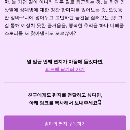
아.
늘 가던 길이 아니라 다른 길로 퇴근하는 것, 늘 하던 인
삿말에 상대방에 대한 칭찬 한마디를 얹어보는 것, 오랫동
안 장바구니에 넣어두고 고민하던 물건을 질러보는 것! 그
걸 통해 예상치 못한 즐거움을, 행복한 추억을 하나 더해줄
스토리를 또 찾아낼지도 모르잖아?
열 일곱 번째 편지가 마음에 들었다면,
피드백 남기러 가기
친구에게도 편지를 전달하고 싶다면,
아래 링크를 복사해서 보내주세요👇
엄마의 편지 구독하기