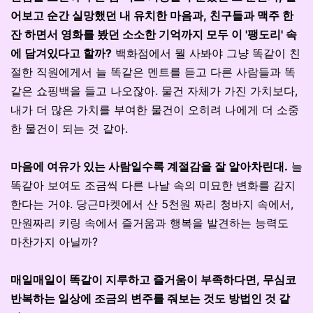
어보고 순간 실망했던 내 유치한 마음과, 친구들과 맥주 한
잔 하면서 영화를 봤던 소소한 기억까지 모두 이 '팽도리' 속
에 담겨있다고 할까?
백화점에서 뭘 사봐야 그냥 똑같이 친
절한 직원에게서 늘 똑같은 멘트를 듣고 다른 사람들과 똑
같은 쇼핑백을 들고 나오잖아. 물건 자체가 가진 가치보다,
내가 더 많은 가치를 부여한 물건이 오히려 나에게 더 소중
한 물건이 되는 것 같아.
마음에 여유가 있는 사람일수록 계절감을 잘 알아차린대.
늘
똑같아 보여도 조금씩 다른 나날 속의 미묘한 변화를 감지
한다는 거야. 당근마켓에서 산 5천원 짜리 청바지 속에서,
만원짜리 키링 속에서 즐거움과 행복을 발견하는 능력도
마찬가지 아닐까?
매일매일이 똑같이 지루하고 즐거움이 부족하다면, 무심코
반복하는 일상에 조금의 변주를 줘보는 것도 방법인 것 같