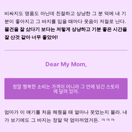
비싸지도 명품도 아닌데 친절하고 상냥한 그 분 덕에 내 기
분이 좋아지고 그 바지를 입을 때마다 웃음이 저절로 난다.
물건을 잘 샀다기 보다는 저렇게 상냥하고 기분 좋은 시간을
잘 산것 같아 너무 좋았어!
Dear My Mom,
정말 행복한 소비는 가격이 아니라 그 안에 담긴 스토리
에 달려 있어.
엄마가 이 얘기를 처음 해줬을 때 얼마나 웃었는지 몰라. 내
가 보기에도 그 바지는 정말 딱 엄마꺼였거든. ㅋㅋㅋ