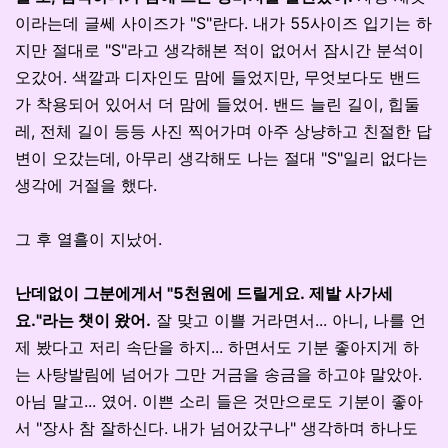
이라는데 글쎄 사이즈가 "S"란다. 내가 55사이즈 입기는 하
지만 절대로 "S"라고 생각해본 적이 없어서 잠시간 분석이
오갔어. 색깔과 디자인도 맘에 들었지만, 무엇보다도 밴드
가 착용되어 있어서 더 맘에 들었어. 밴드 늘린 길이, 힙둘
레, 전체 길이 등등 사진 찍어가며 아주 상냥하고 친절한 답
변이 오갔는데, 아무리 생각해도 나는 절대 "S"일리 없다는
생각에 거절을 했다.
그 후 열흘이 지났어.
난데없이 그분에게서 "5천원에 드릴게요. 제발 사가세
요."라는 챗이 왔어.
잘 맞고 이쁠 거라면서... 아니, 나를 언
제 봤다고 저리 속단을 하지... 하면서도 기분 좋아지게 하
는 사탕발림에 넘어가 그만 거금을 송금을 하고야 말았아.
아님 말고... 였어. 이쁜 소리 들은 것만으로도 기분이 좋아
서 "장사 참 잘하신다. 내가 넘어갔구나" 생각하며 하나도