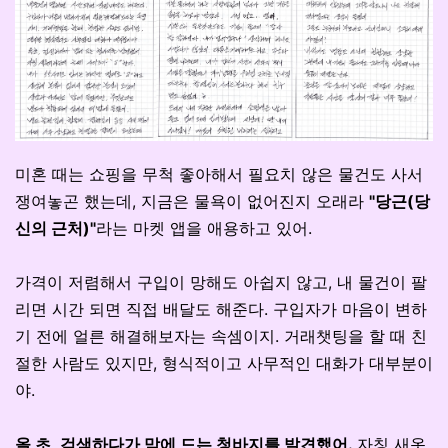
미혼 때는 쇼핑을 무척 좋아해서 필요치 않은 물건도 사서
쟁여놓곤 했는데, 지금은 물욕이 없어진지 오래라
"당근(당
신의 근처)"
라는 마켓 앱을 애용하고 있어.
가격이 저렴해서 구입이 망해도 아쉽지 않고, 내 물건이 팔
리면 시간 되면 직접 배달도 해준다. 구입자가 마음이 변하
기 전에 얼른 해결해보자는 속셈이지. 거래챗팅을 할 때 친
절한 사람도 있지만, 형식적이고 사무적인 대화가 대부분이
야.
올 초, 검색하다가 맘에 드는 청바지를 발견했어.
자칭 새옷